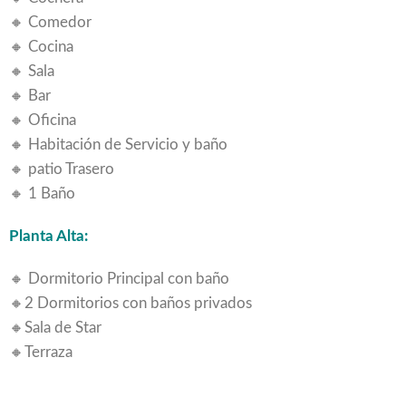
🔸 Comedor
🔸 Cocina
🔸 Sala
🔸 Bar
🔸 Oficina
🔸 Habitación de Servicio y baño
🔸 patio Trasero
🔸 1 Baño
Planta Alta:
🔸 Dormitorio Principal con baño
🔸2 Dormitorios con baños privados
🔸Sala de Star
🔸Terraza