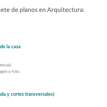
ete de planos en Arquitectura:
de la casa
utocad.
agen o foto.
da y cortes transversales)