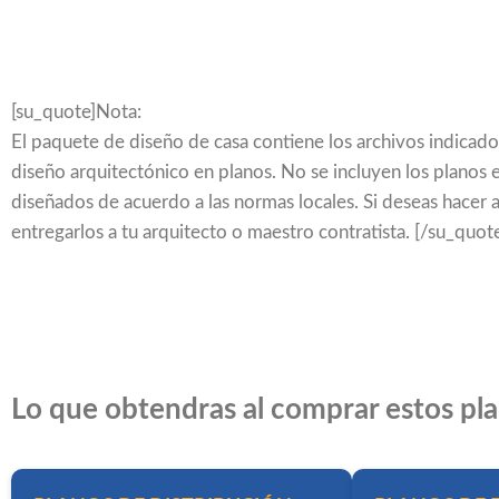
[su_quote]Nota:
El paquete de diseño de casa contiene los archivos indicados
diseño arquitectónico en planos. No se incluyen los planos es
diseñados de acuerdo a las normas locales. Si deseas hacer
entregarlos a tu arquitecto o maestro contratista. [/su_quot
Lo que obtendras al comprar estos pl