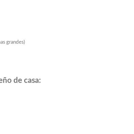
as grandes)
eño de casa: