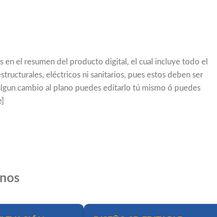
 en el resumen del producto digital, el cual incluye todo el
tructurales, eléctricos ni sanitarios, pues estos deben ser
 algun cambio al plano puedes editarlo tú mismo ó puedes
e]
anos