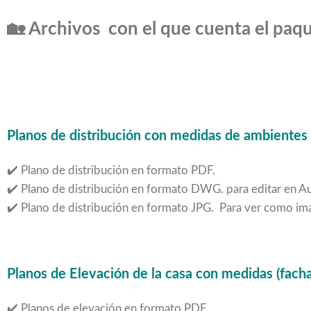
🏡
Archivos con el que cuenta el paqu
Planos de distribución con medidas de ambientes 
✔️ Plano de distribución en formato PDF.
✔️ Plano de distribución en formato DWG. para editar en A
✔️ Plano de distribución en formato JPG. Para ver como im
Planos de Elevación de la casa con medidas (facha
✔️ Planos de elevación en formato PDF.