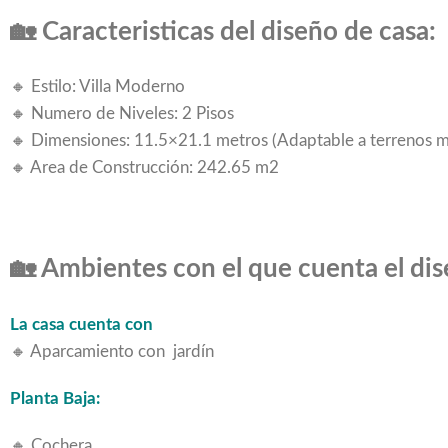
🏡 Caracteristicas del diseño de casa:
🔸 Estilo: Villa Moderno
🔸 Numero de Niveles: 2 Pisos
🔸 Dimensiones: 11.5×21.1 metros (Adaptable a terrenos m
🔸 Area de Construcción: 242.65 m2
🏡 Ambientes con el que cuenta el dis
La casa cuenta con
🔸 Aparcamiento con jardín
Planta Baja:
🔸 Cochera