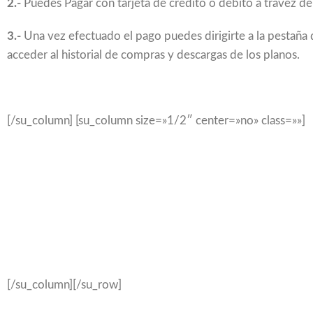
2.-
Puedes Pagar con tarjeta de credito ó debito a travez de
3.-
Una vez efectuado el pago puedes dirigirte a la pestañ
acceder al historial de compras y descargas de los planos.
[/su_column] [su_column size=»1/2″ center=»no» class=»»]
[/su_column][/su_row]