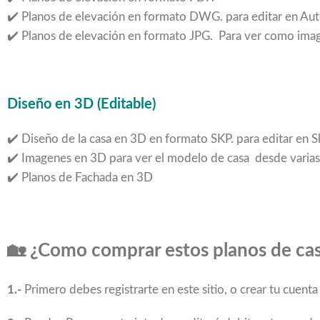
✔️ Planos de elevación en formato DWG. para editar en Au
✔️ Planos de elevación en formato JPG. Para ver como imag
Diseño en 3D (Editable)
✔️ Diseño de la casa en 3D en formato SKP. para editar en 
✔️ Imagenes en 3D para ver el modelo de casa desde varias 
✔️ Planos de Fachada en 3D
🏡
¿Como comprar estos planos de ca
1.-
Primero debes registrarte en este sitio, o crear tu cuent