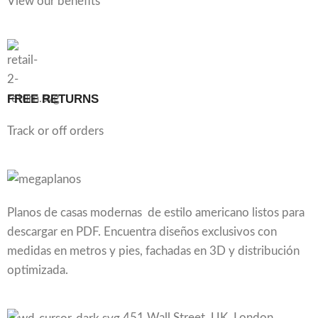
View our benefits
FREE RETURNS
Track or off orders
Planos de casas modernas de estilo americano listos para
descargar en PDF. Encuentra diseños exclusivos con
medidas en metros y pies, fachadas en 3D y distribución
optimizada.
451 Wall Street, UK, London