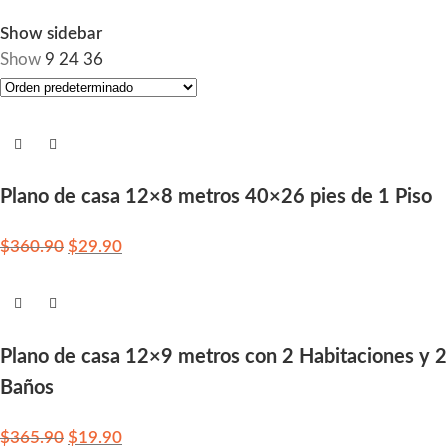
Show sidebar
Show
9
24
36
Plano de casa 12×8 metros 40×26 pies de 1 Piso
$
360.90
$
29.90
Plano de casa 12×9 metros con 2 Habitaciones y 2
Baños
$
365.90
$
19.90