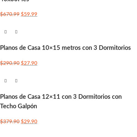
$
670.99
$
59.99
Planos de Casa 10×15 metros con 3 Dormitorios
$
290.90
$
27.90
Planos de Casa 12×11 con 3 Dormitorios con
Techo Galpón
$
379.90
$
29.90