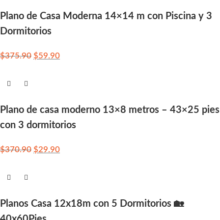
Plano de Casa Moderna 14×14 m con Piscina y 3
Dormitorios
$
375.90
$
59.90
Plano de casa moderno 13×8 metros – 43×25 pies
con 3 dormitorios
$
370.90
$
29.90
Planos Casa 12x18m con 5 Dormitorios 🏡
40x60Pies