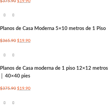
$
375.90
$
19.90
Planos de Casa Moderna 5×10 metros de 1 Piso
$
365.90
$
19.90
Planos de Casa moderna de 1 piso 12×12 metros
│ 40×40 pies
$
375.90
$
19.90