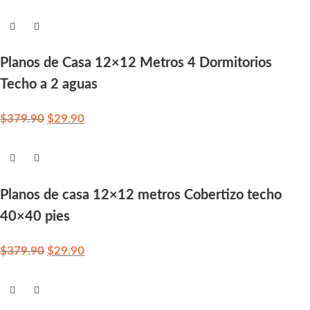
Planos de Casa 12×12 Metros 4 Dormitorios
Techo a 2 aguas
$
379.90
$
29.90
Planos de casa 12×12 metros Cobertizo techo
40×40 pies
$
379.90
$
29.90