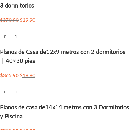
3 dormitorios
$
370.90
$
29.90
Planos de Casa de12x9 metros con 2 dormitorios
│ 40×30 pies
$
365.90
$
19.90
Planos de casa de14x14 metros con 3 Dormitorios
y Piscina