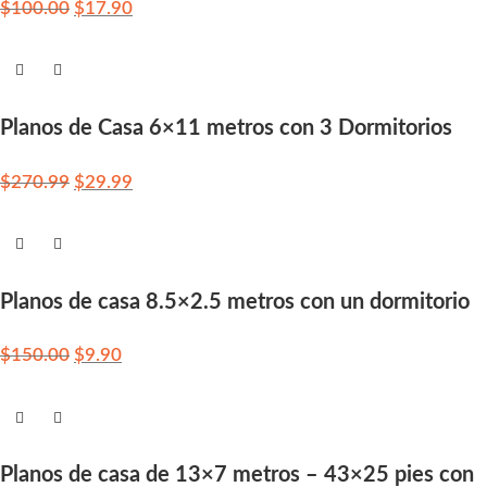
$
100.00
$
17.90
Planos de Casa 6×11 metros con 3 Dormitorios
$
270.99
$
29.99
Planos de casa 8.5×2.5 metros con un dormitorio
$
150.00
$
9.90
Planos de casa de 13×7 metros – 43×25 pies con