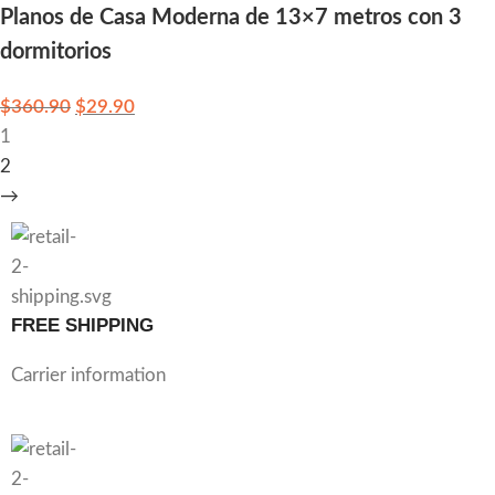
Planos de Casa Moderna de 13×7 metros con 3
dormitorios
$
360.90
$
29.90
1
2
→
FREE SHIPPING
Carrier information