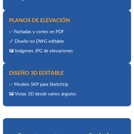
PLANOS DE ELEVACIÓN
✅ Fachadas y cortes en PDF
📏 Diseño en DWG editable
🖼️ Imágenes JPG de elevaciones
DISEÑO 3D EDITABLE
✅ Modelo SKP para SketchUp
🖼️ Vistas 3D desde varios ángulos