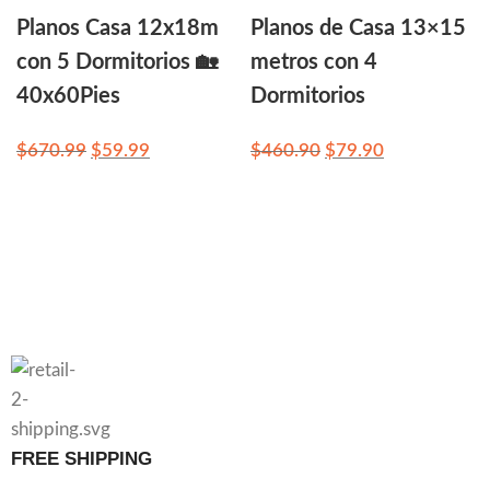
Planos Casa 12x18m
Planos de Casa 13×15
con 5 Dormitorios 🏡
metros con 4
40x60Pies
Dormitorios
$
670.99
$
59.99
$
460.90
$
79.90
FREE SHIPPING