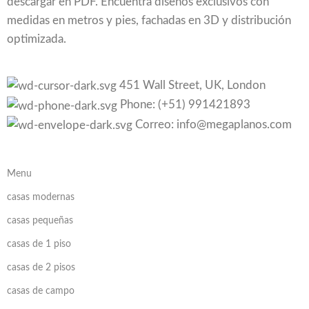
descargar en PDF. Encuentra diseños exclusivos con
medidas en metros y pies, fachadas en 3D y distribución
optimizada.
451 Wall Street, UK, London
Phone: (+51) 991421893
Correo: info@megaplanos.com
Menu
casas modernas
casas pequeñas
casas de 1 piso
casas de 2 pisos
casas de campo