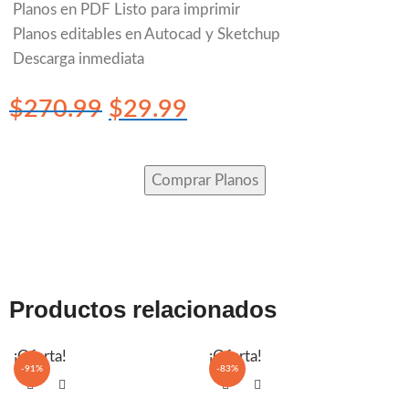
Planos en PDF Listo para imprimir
Planos editables en Autocad y Sketchup
Descarga inmediata
$
270.99
$
29.99
Comprar Planos
Productos relacionados
¡Oferta!
¡Oferta!
-91%
-83%